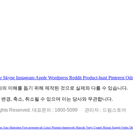
r
Skype
Instagram
Apple
Wordpress
Reddit
Product-hunt
Pinterest
Odn
자의 이해를 돕기 위해 제작된 것으로 실제와 다를 수 있습니다.
경, 축소, 취소될 수 있으며 이는 당사와 무관합니다.
ts Reserved. 대표문의 : 1800-5099
관리자 : 드림스토어
ns
Sass
Mastodon
Fort-awesome-alt
Linux
Phoenix-framework
Maxcdn
Vuejs
Cpanel
Mizuni
Kaggle
Fedex
Dh