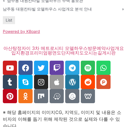
«
남주동 대원칸타빌 모델하우스 주택 홍보관
남주동 대원칸타빌 모델하우스 사업개요 분석 안내
»
List
Powered by KBoard
아산탕정자이 3차 메트로시티 모델하우스
방문예약
사업개요
입지환경
프리미엄
평면도
단지배치도
오시는길
게시판
※ 해당 홈페이지의 이미지CG, 지역도, 이미지 및 내용은 소
비자의 이해를 돕기 위해 제작된 것으로 실제와 다를 수 있
습니다.