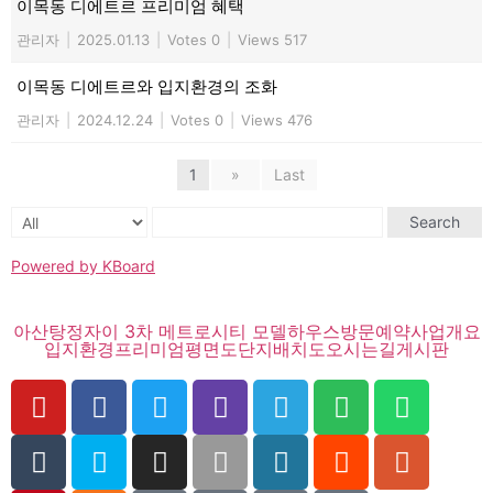
이목동 디에트르 프리미엄 혜택
관리자
|
2025.01.13
|
Votes 0
|
Views 517
이목동 디에트르와 입지환경의 조화
관리자
|
2024.12.24
|
Votes 0
|
Views 476
1
»
Last
Search
Powered by KBoard
아산탕정자이 3차 메트로시티 모델하우스
방문예약
사업개요
입지환경
프리미엄
평면도
단지배치도
오시는길
게시판