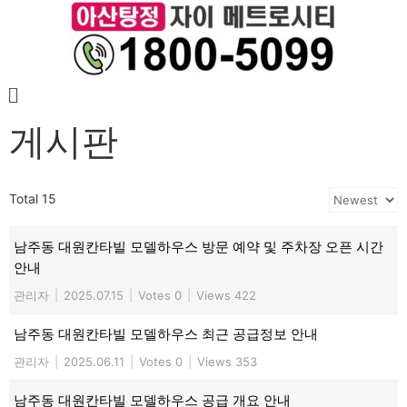
게시판
Total 15
남주동 대원칸타빌 모델하우스 방문 예약 및 주차장 오픈 시간
안내
관리자
|
2025.07.15
|
Votes 0
|
Views 422
남주동 대원칸타빌 모델하우스 최근 공급정보 안내
관리자
|
2025.06.11
|
Votes 0
|
Views 353
남주동 대원칸타빌 모델하우스 공급 개요 안내