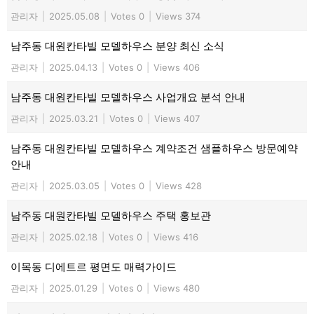
관리자
|
2025.05.08
|
Votes 0
|
Views 374
남주동 대원칸타빌 모델하우스 분양 최신 소식
관리자
|
2025.04.13
|
Votes 0
|
Views 406
남주동 대원칸타빌 모델하우스 사업개요 분석 안내
관리자
|
2025.03.21
|
Votes 0
|
Views 407
남주동 대원칸타빌 모델하우스 계약조건 샘플하우스 방문예약
안내
관리자
|
2025.03.05
|
Votes 0
|
Views 428
남주동 대원칸타빌 모델하우스 주택 홍보관
관리자
|
2025.02.18
|
Votes 0
|
Views 416
이목동 디에트르 평면도 매력가이드
관리자
|
2025.01.29
|
Votes 0
|
Views 480